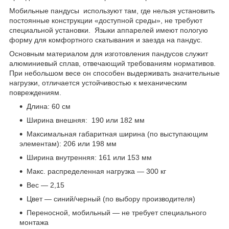
Мобильные пандусы используют там, где нельзя установить
постоянные конструкции «доступной среды», не требуют
специальной установки. Языки аппарелей имеют пологую
форму для комфортного скатывания и заезда на пандус.
Основным материалом для изготовления пандусов служит
алюминиевый сплав, отвечающий требованиям нормативов.
При небольшом весе он способен выдерживать значительные
нагрузки, отличается устойчивостью к механическим
повреждениям.
Длина: 60 cм
Ширина внешняя: 190 или 182 мм
Максимальная габаритная ширина (по выступающим
элементам): 206 или 198 мм
Ширина внутренняя: 161 или 153 мм
Макс. распределенная нагрузка — 300 кг
Вес — 2,15
Цвет — синий/черный (по выбору производителя)
Переносной, мобильный — не требует специального
монтажа