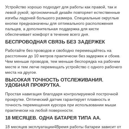
Устройство хорошо подходит для работы как правой, так и
левой рукой; эргономичный дизайн повторяет естественные
изгибы ладоней большого размера. Специальные округлые
кнопки предназначены для оптимального расположения
пальцев, а дополнительная поддержка для кисти
обеспечивает комфорт в течение всего дня.
БЕСПРОВОДНАЯ СВЯЗЬ БЕЗ ЗАДЕРЖЕК
Работайте без проводов и свободно перемещайтесь на
расстоянии до 10 метров практически без задержек и сбоев.
Чем меньше проводов, тем меньше беспорядка на рабочем
месте и тем легче перемещать устройство с одного рабочего
места на другое.
ВЫСОКАЯ ТОЧНОСТЬ ОТСЛЕЖИВАНИЯ.
УДОБНАЯ ПРОКРУТКА.
Простая навигация благодаря контролируемой построчной
прокрутке. Оптический датчик гарантирует плавность и
точность перемещения курсора при использовании мыши
практически на любой поверхности.
18 МЕСЯЦЕВ. ОДНА БАТАРЕЯ ТИПА AA.
18 месяцев эксплуатации4Время работы батареи зависит от