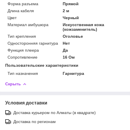
Форма разъема
Прямой
Длина кабеля
2 м
Цвет
Черный
Материал амбушюра
Искусственная кожа
(кожзаменитель)
Тип крепления
Оголовье
Односторонняя гарнитура
Нет
Функция плеера
Да
Сопротивление
16 Ом
Пользовательские характеристики
Тип назначения
Гарнитура
Скрыть
Условия доставки
Доставка курьером по Алматы (в квадрате)
Доставка по регионам