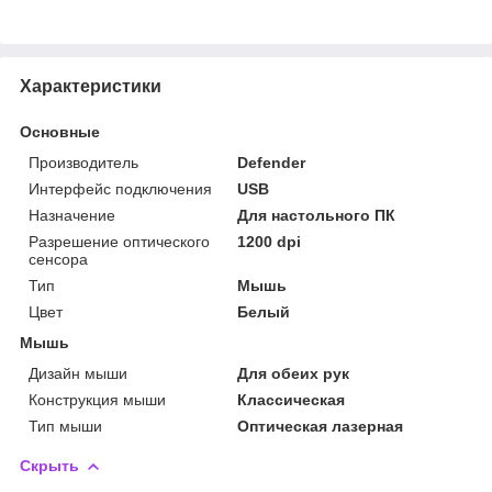
Характеристики
Основные
Производитель
Defender
Интерфейс подключения
USB
Назначение
Для настольного ПК
Разрешение оптического
1200 dpi
сенсора
Тип
Мышь
Цвет
Белый
Мышь
Дизайн мыши
Для обеих рук
Конструкция мыши
Классическая
Тип мыши
Оптическая лазерная
Скрыть