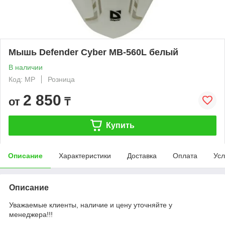
Мышь Defender Cyber MB-560L белый
В наличии
Код: MP
Розница
2 850
от
₸
Купить
Описание
Характеристики
Доставка
Оплата
Усл
Описание
Уважаемые клиенты, наличие и цену уточняйте у
менеджера!!!