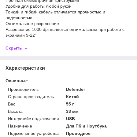
Прочная симметричная конструкция
Удобна для работы любой рукой
Тонкий и гибкий кабель отличается прочностью и
надежностью
Оптимальное разрешение
Разрешение 1000 dpi является оптимальным при работе с
экранами 9-22"
Скрыть
Характеристики
Основные
Производитель
Defender
Страна производитель
Китай
Вес
55 г
Высота
33 мм
Интерфейс подключения
USB
Назначение
Для ПК и Ноутбука
Подключение устройства
Проводное