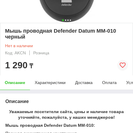
Мышь проводная Defender Datum MM-010
черный
Нет в наличии
Код: AKCN
Розница
1 290
₸
Описание
Характеристики
Доставка
Оплата
Усл
Описание
Уважаемые посетители сайта, цены и наличие товара
уточняйте, пожалуйста, у наших менеджеров!
Мышь проводная Defender Datum MM-010: