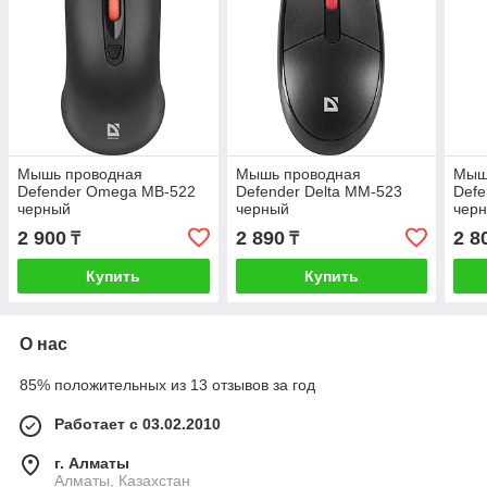
Мышь проводная
Мышь проводная
Мыш
Defender Omega MB-522
Defender Delta MM-523
Defe
черный
черный
чер
2 900
2 890
2 8
₸
₸
Купить
Купить
О нас
85% положительных из 13 отзывов за год
Работает с 03.02.2010
г. Алматы
Алматы, Казахстан