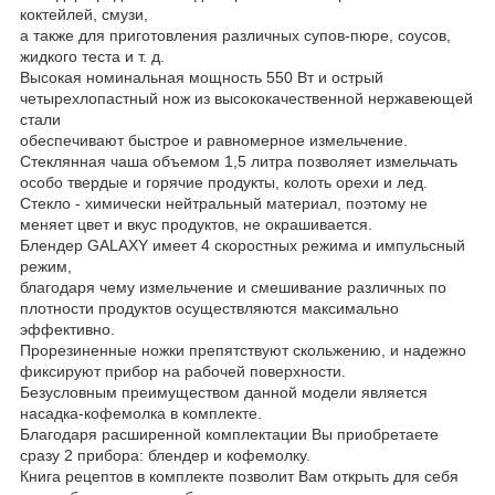
коктейлей, смузи,
а также для приготовления различных супов-пюре, соусов,
жидкого теста и т. д.
Высокая номинальная мощность 550 Вт и острый
четырехлопастный нож из высококачественной нержавеющей
стали
обеспечивают быстрое и равномерное измельчение.
Стеклянная чаша объемом 1,5 литра позволяет измельчать
особо твердые и горячие продукты, колоть орехи и лед.
Стекло - химически нейтральный материал, поэтому не
меняет цвет и вкус продуктов, не окрашивается.
Блендер GALAXY имеет 4 скоростных режима и импульсный
режим,
благодаря чему измельчение и смешивание различных по
плотности продуктов осуществляются максимально
эффективно.
Прорезиненные ножки препятствуют скольжению, и надежно
фиксируют прибор на рабочей поверхности.
Безусловным преимуществом данной модели является
насадка-кофемолка в комплекте.
Благодаря расширенной комплектации Вы приобретаете
сразу 2 прибора: блендер и кофемолку.
Книга рецептов в комплекте позволит Вам открыть для себя