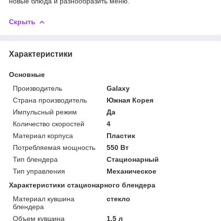
новые блюда и разнообразить меню.
Скрыть
Характеристики
Основные
Производитель
Galaxy
Страна производитель
Южная Корея
Импульсный режим
Да
Количество скоростей
4
Материал корпуса
Пластик
Потребляемая мощность
550 Вт
Тип блендера
Стационарный
Тип управления
Механическое
Характеристики стационарного блендера
Материал кувшина
стекло
блендера
Объем кувшина
1.5 л