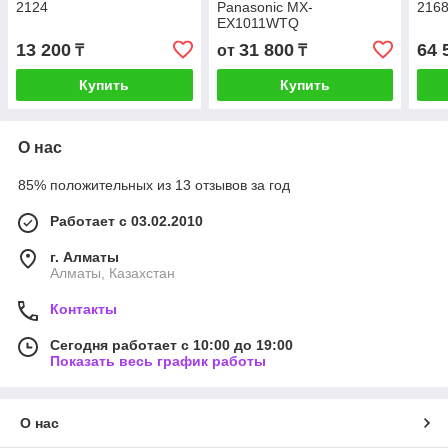
2124
Panasonic MX-
216
EX1011WTQ
13 200
31 800
64 
₸
от
₸
Купить
Купить
О нас
85% положительных из 13 отзывов за год
Работает с 03.02.2010
г. Алматы
Алматы, Казахстан
Контакты
Сегодня работает с 10:00 до 19:00
Показать весь график работы
О нас