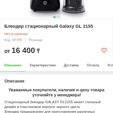
Блендер стационарный Galaxy GL 2155
Нет в наличии
Код: BT/PE
Розница
16 400
от
₸
Описание
Характеристики
Доставка
Оплата
Усл
Описание
Уважаемые покупатели, наличие и цену товара
уточняйте у менеджера!
Стационарный блендер GALAXY GL2155 имеет стильный
дизайн в пластиковом корпусе черного цвета.
Блендер предназначен для приготовления различных