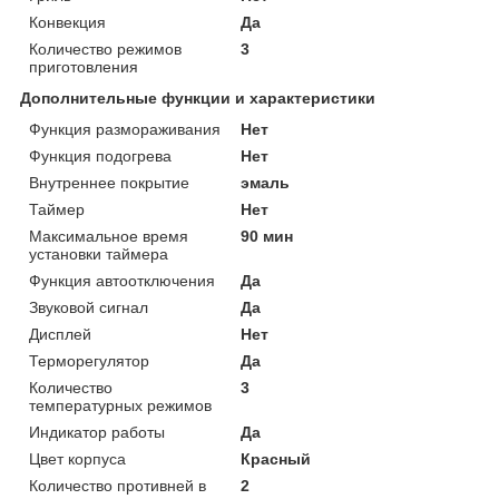
Конвекция
Да
Количество режимов
3
приготовления
Дополнительные функции и характеристики
Функция размораживания
Нет
Функция подогрева
Нет
Внутреннее покрытие
эмаль
Таймер
Нет
Максимальное время
90 мин
установки таймера
Функция автоотключения
Да
Звуковой сигнал
Да
Дисплей
Нет
Терморегулятор
Да
Количество
3
температурных режимов
Индикатор работы
Да
Цвет корпуса
Красный
Количество противней в
2