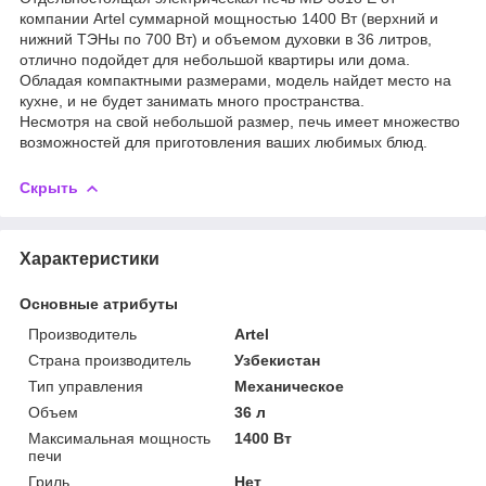
компании Artel суммарной мощностью 1400 Вт (верхний и
нижний ТЭНы по 700 Вт) и объемом духовки в 36 литров,
отлично подойдет для небольшой квартиры или дома.
Обладая компактными размерами, модель найдет место на
кухне, и не будет занимать много пространства.
Несмотря на свой небольшой размер, печь имеет множество
возможностей для приготовления ваших любимых блюд.
Скрыть
Характеристики
Основные атрибуты
Производитель
Artel
Страна производитель
Узбекистан
Тип управления
Механическое
Объем
36 л
Максимальная мощность
1400 Вт
печи
Гриль
Нет