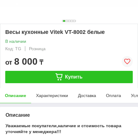
Весы кухонные Vitek VT-8002 белые
В наличии
Код: TG
Розница
8 000
от
₸
Купить
Описание
Характеристики
Доставка
Оплата
Усл
Описание
Уважаемые покупатели,наличие и стоимость товара
уточняйте у менеджера!!!