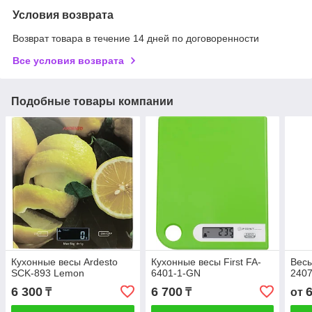
Условия возврата
Возврат товара в течение 14 дней по договоренности
Все условия возврата
Подобные товары компании
Кухонные весы Ardesto
Кухонные весы First FA-
Весы
SCK-893 Lemon
6401-1-GN
240
6 300
6 700
₸
₸
от