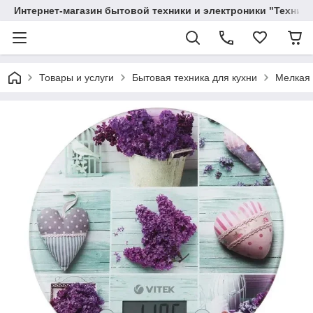
Интернет-магазин бытовой техники и электроники "Техника
Товары и услуги
Бытовая техника для кухни
Мелкая 