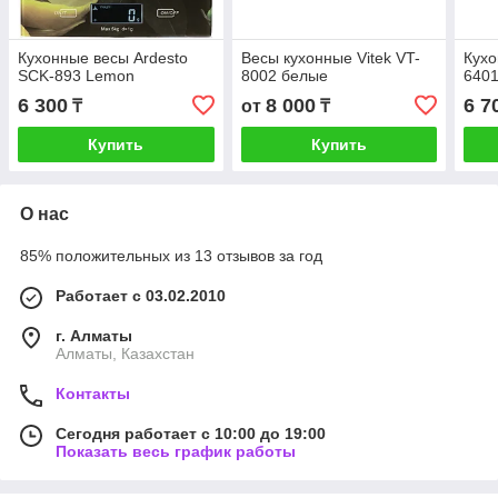
Кухонные весы Ardesto
Весы кухонные Vitek VT-
Кухо
SCK-893 Lemon
8002 белые
640
6 300
8 000
6 7
₸
от
₸
Купить
Купить
О нас
85% положительных из 13 отзывов за год
Работает с 03.02.2010
г. Алматы
Алматы, Казахстан
Контакты
Сегодня работает с 10:00 до 19:00
Показать весь график работы