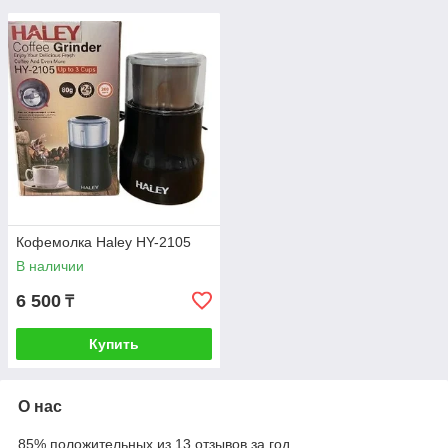
Кофемолка Haley HY-2105
В наличии
6 500
₸
Купить
О нас
85% положительных из 13 отзывов за год