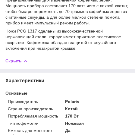
Мощность прибора составляет 170 ватт, чего с лихвой хватит,
чтобы быстро перемолоть до 70 граммов кофейных зерен за
считанные секунды, а для более мелкой степени помола
прибор имеет импульсный режим работы.
Ножи PCG 1317 сделаны из высококачественной
нержавеющей стали, корпус имеет приятное пластиковое
покрытие. Кофемолка обладает защитой от случайного
включения при незакрытой крышке.
Скрыть
Характеристики
Основные
Производитель
Polaris
Страна производитель
Китай
Потребляемая мощность
170 Вт
Тип кофемолки
Ножевая
Емкость для молотого
Да