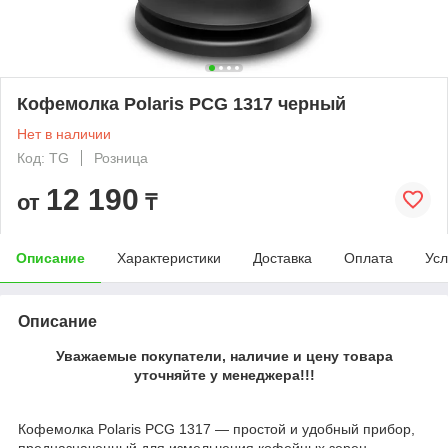
Кофемолка Polaris PCG 1317 черный
Нет в наличии
Код: TG
Розница
12 190
от
₸
Описание
Характеристики
Доставка
Оплата
Усл
Описание
Уважаемые покупатели, наличие и цену товара
уточняйте у менеджера!!!
Кофемолка Polaris PCG 1317 — простой и удобный прибор,
предназначенный для измельчения кофейных зерен.