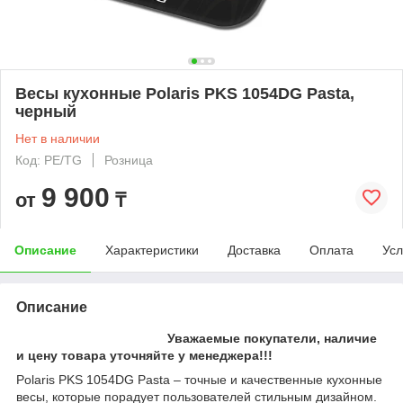
Весы кухонные Polaris PKS 1054DG Pasta,
черный
Нет в наличии
Код: PE/TG
Розница
9 900
от
₸
Описание
Характеристики
Доставка
Оплата
Усл
Описание
Уважаемые покупатели, наличие
и цену товара уточняйте у менеджера!!!
Polaris PKS 1054DG Pasta – точные и качественные кухонные
весы, которые порадует пользователей стильным дизайном.