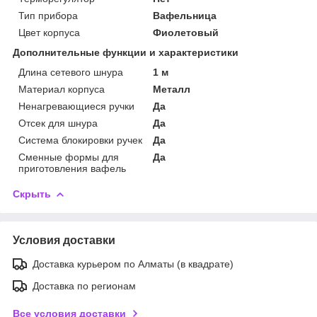
Тип прибора
Вафельница
Цвет корпуса
Фиолетовый
Дополнительные функции и характеристики
Длина сетевого шнура
1 м
Материал корпуса
Металл
Ненагревающиеся ручки
Да
Отсек для шнура
Да
Система блокировки ручек
Да
Сменные формы для
Да
приготовления вафель
Скрыть
Условия доставки
Доставка курьером по Алматы (в квадрате)
Доставка по регионам
Все условия доставки