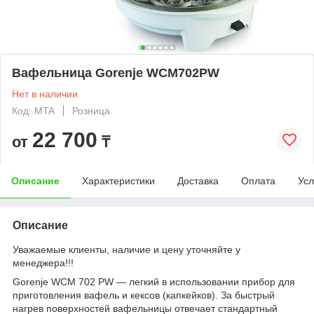
Вафельница Gorenje WCM702PW
Нет в наличии
Код: MTA
Розница
22 700
от
₸
Описание
Характеристики
Доставка
Оплата
Усл
Описание
Уважаемые клиенты, наличие и цену уточняйте у
менеджера!!!
Gorenje WCM 702 PW — легкий в использовании прибор для
приготовления вафель и кексов (капкейков). За быстрый
нагрев поверхностей вафельницы отвечает стандартный