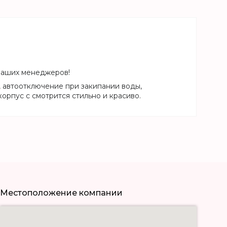
 наших менеджеров!
, автоотключение при закипании воды,
рпус с смотрится стильно и красиво.
Местоположение компании