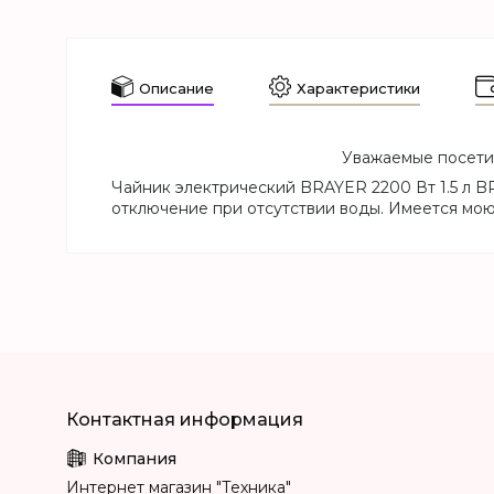
Описание
Характеристики
Уважаемые посетит
Чайник электрический BRAYER 2200 Вт 1.5 л B
отключение при отсутствии воды. Имеется мою
Интернет магазин "Техника"