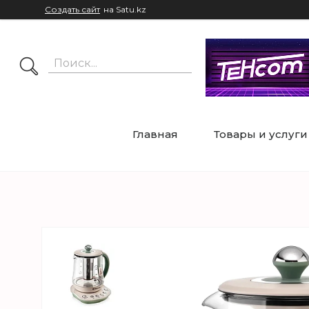
Создать сайт
на Satu.kz
Главная
Товары и услуги