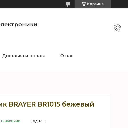
Корзина
электроники
Доставка и оплата
О нас
ик BRAYER BR1015 бежевый
В наличии
Код:
PE