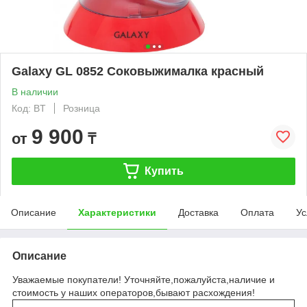
Galaxy GL 0852 Соковыжималка красный
В наличии
Код: BT
Розница
9 900
от
₸
Купить
Описание
Характеристики
Доставка
Оплата
Ус
Описание
Уважаемые покупатели! Уточняйте,пожалуйста,наличие и
стоимость у наших операторов,бывают расхождения!