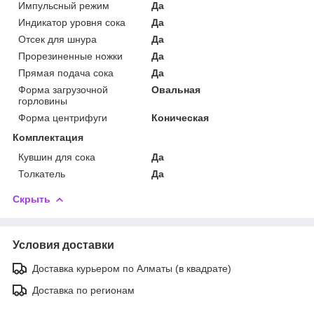
Импульсный режим
Да
Индикатор уровня сока
Да
Отсек для шнура
Да
Прорезиненные ножки
Да
Прямая подача сока
Да
Форма загрузочной
Овальная
горловины
Форма центрифуги
Коническая
Комплектация
Кувшин для сока
Да
Толкатель
Да
Скрыть
Условия доставки
Доставка курьером по Алматы (в квадрате)
Доставка по регионам