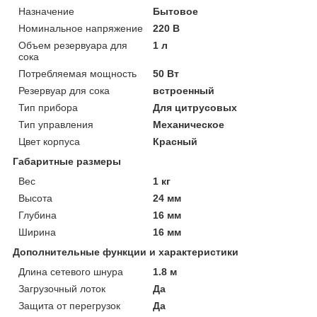
Назначение
Бытовое
Номинальное напряжение
220 В
Объем резервуара для
1 л
сока
Потребляемая мощность
50 Вт
Резервуар для сока
встроенный
Тип прибора
Для цитрусовых
Тип управления
Механическое
Цвет корпуса
Красный
Габаритные размеры
Вес
1 кг
Высота
24 мм
Глубина
16 мм
Ширина
16 мм
Дополнительные функции и характеристики
Длина сетевого шнура
1.8 м
Загрузочный лоток
Да
Защита от перегрузок
Да