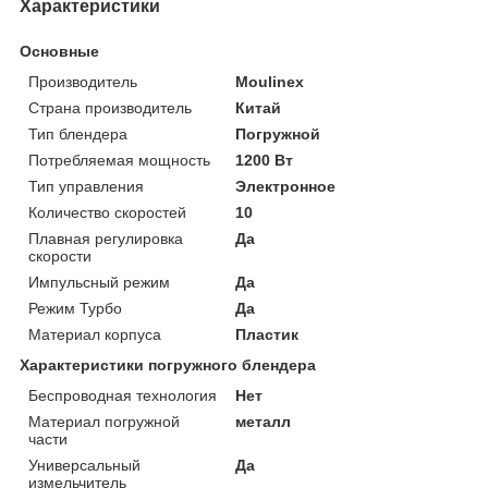
Характеристики
Основные
Производитель
Moulinex
Страна производитель
Китай
Тип блендера
Погружной
Потребляемая мощность
1200 Вт
Тип управления
Электронное
Количество скоростей
10
Плавная регулировка
Да
скорости
Импульсный режим
Да
Режим Турбо
Да
Материал корпуса
Пластик
Характеристики погружного блендера
Беспроводная технология
Нет
Материал погружной
металл
части
Универсальный
Да
измельчитель