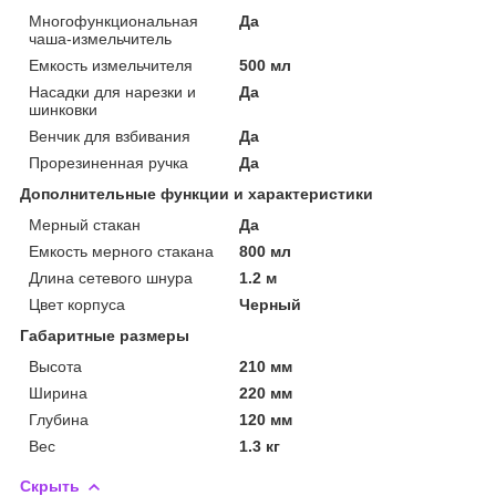
Многофункциональная
Да
чаша-измельчитель
Емкость измельчителя
500 мл
Насадки для нарезки и
Да
шинковки
Венчик для взбивания
Да
Прорезиненная ручка
Да
Дополнительные функции и характеристики
Мерный стакан
Да
Емкость мерного стакана
800 мл
Длина сетевого шнура
1.2 м
Цвет корпуса
Черный
Габаритные размеры
Высота
210 мм
Ширина
220 мм
Глубина
120 мм
Вес
1.3 кг
Скрыть