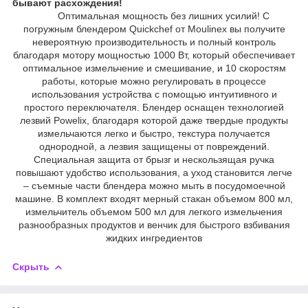
бывают расхождения!
Оптимальная мощность без лишних усилий! С
погружным блендером Quickchef от Moulinex вы получите
невероятную производительность и полный контроль
благодаря мотору мощностью 1000 Вт, который обеспечивает
оптимальное измельчение и смешивание, и 10 скоростям
работы, которые можно регулировать в процессе
использования устройства с помощью интуитивного и
простого переключателя. Блендер оснащен технологией
лезвий Powelix, благодаря которой даже твердые продукты
измельчаются легко и быстро, текстура получается
однородной, а лезвия защищены от повреждений.
Специальная защита от брызг и нескользящая ручка
повышают удобство использования, а уход становится легче
– съемные части блендера можно мыть в посудомоечной
машине. В комплект входят мерный стакан объемом 800 мл,
измельчитель объемом 500 мл для легкого измельчения
разнообразных продуктов и венчик для быстрого взбивания
жидких ингредиентов
Скрыть