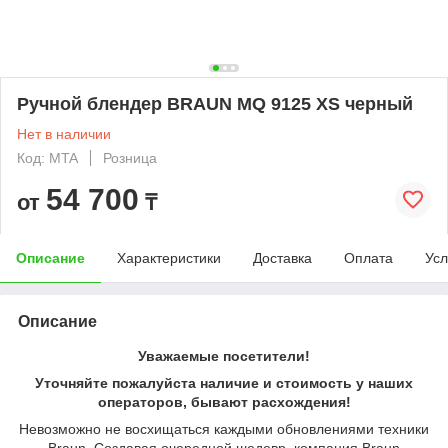
Ручной блендер BRAUN MQ 9125 XS черный
Нет в наличии
Код: MTA
Розница
54 700
от
₸
Описание
Характеристики
Доставка
Оплата
Усл
Описание
Уважаемые посетители!
Уточняйте пожалуйста наличие и стоимость у наших
операторов, бывают расхождения!
Невозможно не восхищаться каждыми обновлениями техники
Braun. Создавая очередной шедевр, компания Braun