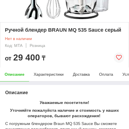
Ручной блендер BRAUN MQ 535 Sauce серый
Нет в наличии
Код: MTA
Розница
29 400
от
₸
Описание
Характеристики
Доставка
Оплата
Усл
Описание
Уважаемые посетители!
Уточняйте пожалуйста наличие и стоимость у наших
операторов, бывают расхождения!
С погружным блендером Braun MQ 535 Sauce Вы сможете
существенно разнообразить привычный рацион, создавая