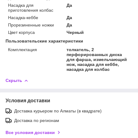
Насадка для
Да
приготовления колбас
Насадка-кеббе
Да
Прорезиненные ножки
Да
Цвет корпуса
Черный
Пользовательские характеристики
Комплектация
толкатель, 2
перфорированных диска
для фарша, измельчающий
нож, насадка для кеббе,
насадка для колбас
Скрыть
Условия доставки
Доставка курьером по Алматы (в квадрате)
Доставка по регионам
Все условия доставки