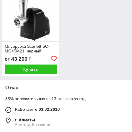
Мясорубка Scarlett SC-
MG45M21, черный
43 200
от
₸
Купить
О нас
85% положительных из 13 отзывов за год
Работает с 03.02.2010
г. Алматы
Алматы, Казахстан