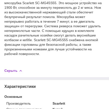
мясорубка Scarlett SC-MG45S55. Это мощное устройство на
1900 Вт, способное за минуту перемолоть до 2 кг мяса. Нож
из высококачественной нержавеющей стали обеспечит
безупречный результат помола. Мясорубка может
непрерывно работать в течение 7 минут, а ее двигатель
защищен от перегрузки. Система реверса поможет удалить
неперемолотые части. С помощью идущих в комплекте
насадок рачительные хозяйки смогут делать вкуснейшие
колбаски и кеббе. Scarlett SC-MG45S55 снабжена кнопкой
фиксации горловины для безопасной работы, а также
прорезиненными ножками для лучше устойчивости на
рабочей поверхности.
Скрыть
Характеристики
Основные
Производитель
Scarlett