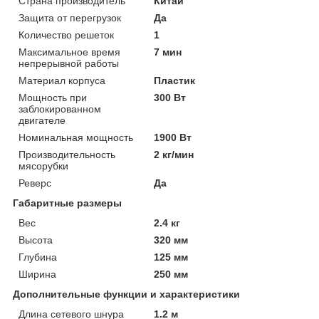
Страна производитель
Китай
Защита от перегрузок
Да
Количество решеток
1
Максимальное время
7 мин
непрерывной работы
Материал корпуса
Пластик
Мощность при
300 Вт
заблокированном
двигателе
Номинальная мощность
1900 Вт
Производительность
2 кг/мин
мясорубки
Реверс
Да
Габаритные размеры
Вес
2.4 кг
Высота
320 мм
Глубина
125 мм
Ширина
250 мм
Дополнительные функции и характеристики
Длина сетевого шнура
1.2 м