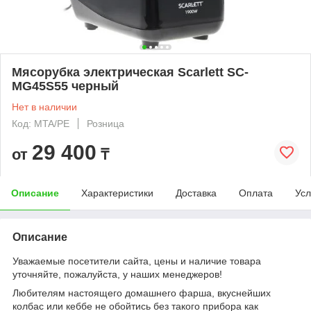
Мясорубка электрическая Scarlett SC-
MG45S55 черный
Нет в наличии
Код: MTA/PE
Розница
29 400
от
₸
Описание
Характеристики
Доставка
Оплата
Усл
Описание
Уважаемые посетители сайта, цены и наличие товара
уточняйте, пожалуйста, у наших менеджеров!
Любителям настоящего домашнего фарша, вкуснейших
колбас или кеббе не обойтись без такого прибора как