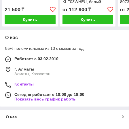
KLF03WHEU, белый
807
21 500
112 900
₸
от
₸
от
Купить
Купить
О нас
85% положительных из 13 отзывов за год
Работает с 03.02.2010
г. Алматы
Алматы, Казахстан
Контакты
Сегодня работает с 10:00 до 18:00
Показать весь график работы
О нас