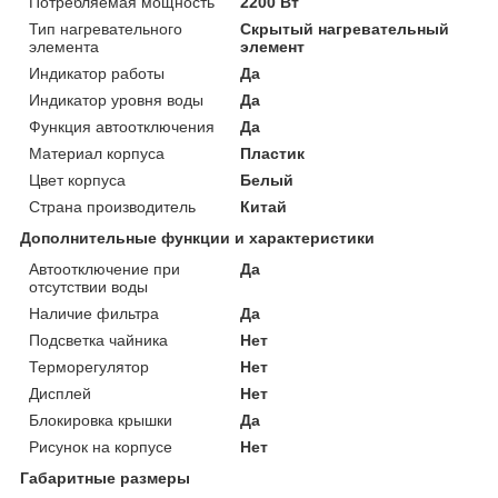
Потребляемая мощность
2200 Вт
Тип нагревательного
Скрытый нагревательный
элемента
элемент
Индикатор работы
Да
Индикатор уровня воды
Да
Функция автоотключения
Да
Материал корпуса
Пластик
Цвет корпуса
Белый
Страна производитель
Китай
Дополнительные функции и характеристики
Автоотключение при
Да
отсутствии воды
Наличие фильтра
Да
Подсветка чайника
Нет
Терморегулятор
Нет
Дисплей
Нет
Блокировка крышки
Да
Рисунок на корпусе
Нет
Габаритные размеры