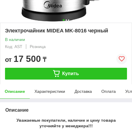
Электрочайник MIDEA MK-8016 черный
В наличии
Код: AST
Розница
17 500
от
₸
Купить
Описание
Характеристики
Доставка
Оплата
Усл
Описание
Уважаемые покупатели, наличие и цену товара
уточняйте у менеджера!!!