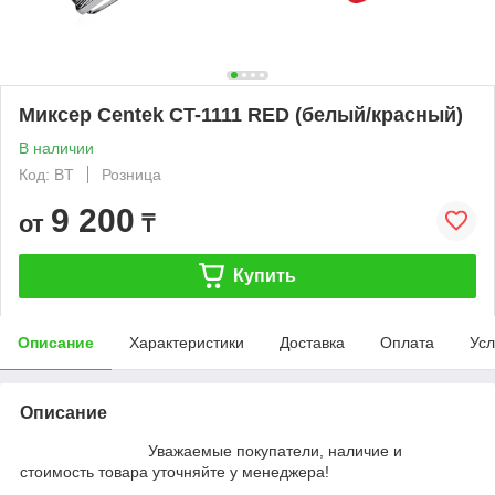
Миксер Centek CT-1111 RED (белый/красный)
В наличии
Код: BT
Розница
9 200
от
₸
Купить
Описание
Характеристики
Доставка
Оплата
Усл
Описание
Уважаемые покупатели, наличие и
стоимость товара уточняйте у менеджера!