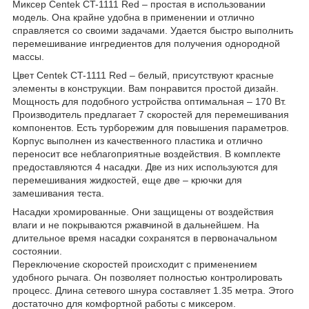
Миксер Centek CT-1111 Red – простая в использовании
модель. Она крайне удобна в применении и отлично
справляется со своими задачами. Удается быстро выполнить
перемешивание ингредиентов для получения однородной
массы.
Цвет Centek CT-1111 Red – белый, присутствуют красные
элементы в конструкции. Вам понравится простой дизайн.
Мощность для подобного устройства оптимальная – 170 Вт.
Производитель предлагает 7 скоростей для перемешивания
компонентов. Есть турборежим для повышения параметров.
Корпус выполнен из качественного пластика и отлично
переносит все неблагоприятные воздействия. В комплекте
предоставляются 4 насадки. Две из них используются для
перемешивания жидкостей, еще две – крючки для
замешивания теста.
Насадки хромированные. Они защищены от воздействия
влаги и не покрываются ржавчиной в дальнейшем. На
длительное время насадки сохранятся в первоначальном
состоянии.
Переключение скоростей происходит с применением
удобного рычага. Он позволяет полностью контролировать
процесс. Длина сетевого шнура составляет 1.35 метра. Этого
достаточно для комфортной работы с миксером.