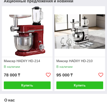
Акционные предложения и новинки
Миксер HADIIY HD-214
Миксер HADIIY HD-210
В наличии
В наличии
78 000
95 000
₸
₸
Купить
Купить
О нас