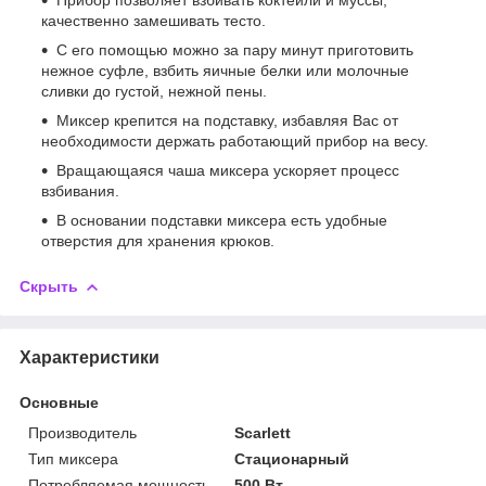
качественно замешивать тесто.
С его помощью можно за пару минут приготовить
нежное суфле, взбить яичные белки или молочные
сливки до густой, нежной пены.
Миксер крепится на подставку, избавляя Вас от
необходимости держать работающий прибор на весу.
Вращающаяся чаша миксера ускоряет процесс
взбивания.
В основании подставки миксера есть удобные
отверстия для хранения крюков.
Скрыть
Характеристики
Основные
Производитель
Scarlett
Тип миксера
Стационарный
Потребляемая мощность
500 Вт