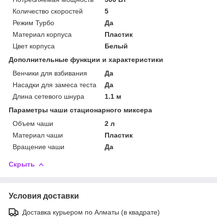
Количество скоростей
5
Режим Турбо
Да
Материал корпуса
Пластик
Цвет корпуса
Белый
Дополнительные функции и характеристики
Венчики для взбивания
Да
Насадки для замеса теста
Да
Длина сетевого шнура
1.1 м
Параметры чаши стационарного миксера
Объем чаши
2 л
Материал чаши
Пластик
Вращение чаши
Да
Скрыть
Условия доставки
Доставка курьером по Алматы (в квадрате)