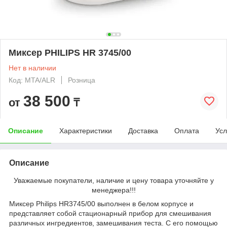
Миксер PHILIPS HR 3745/00
Нет в наличии
Код: MTA/ALR
Розница
38 500
от
₸
Описание
Характеристики
Доставка
Оплата
Усл
Описание
Уважаемые покупатели, наличие и цену товара уточняйте у
менеджера!!!
Миксер Philips HR3745/00 выполнен в белом корпусе и
представляет собой стационарный прибор для смешивания
различных ингредиентов, замешивания теста. С его помощью