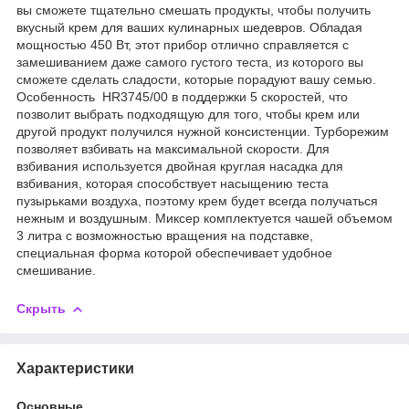
вы сможете тщательно смешать продукты, чтобы получить
вкусный крем для ваших кулинарных шедевров. Обладая
мощностью 450 Вт, этот прибор отлично справляется с
замешиванием даже самого густого теста, из которого вы
сможете сделать сладости, которые порадуют вашу семью.
Особенность HR3745/00 в поддержки 5 скоростей, что
позволит выбрать подходящую для того, чтобы крем или
другой продукт получился нужной консистенции. Турборежим
позволяет взбивать на максимальной скорости. Для
взбивания используется двойная круглая насадка для
взбивания, которая способствует насыщению теста
пузырьками воздуха, поэтому крем будет всегда получаться
нежным и воздушным. Миксер комплектуется чашей объемом
3 литра с возможностью вращения на подставке,
специальная форма которой обеспечивает удобное
смешивание.
Скрыть
Характеристики
Основные