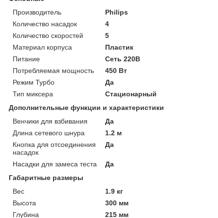
Производитель
Philips
Количество насадок
4
Количество скоростей
5
Материал корпуса
Пластик
Питание
Сеть 220В
Потребляемая мощность
450 Вт
Режим Турбо
Да
Тип миксера
Стационарный
Дополнительные функции и характеристики
Венчики для взбивания
Да
Длина сетевого шнура
1.2 м
Кнопка для отсоединения
Да
насадок
Насадки для замеса теста
Да
Габаритные размеры
Вес
1.9 кг
Высота
300 мм
Глубина
215 мм