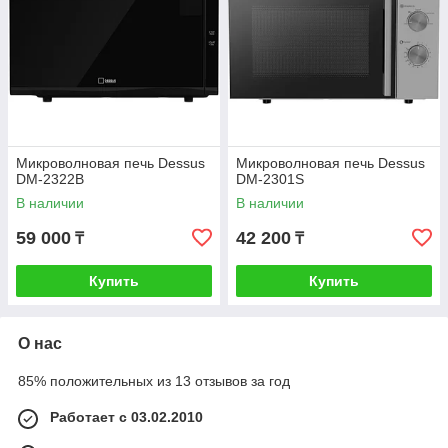
Микроволновая печь Dessus
Микроволновая печь Dessus
DM-2322B
DM-2301S
В наличии
В наличии
59 000
42 200
₸
₸
Купить
Купить
О нас
85% положительных из 13 отзывов за год
Работает с 03.02.2010