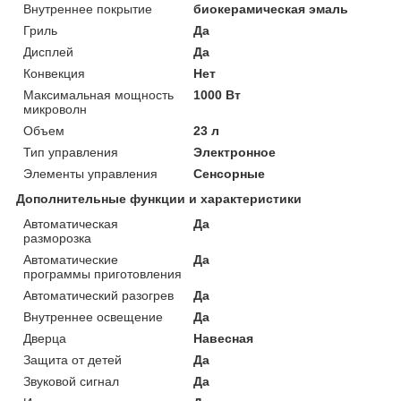
Внутреннее покрытие
биокерамическая эмаль
Гриль
Да
Дисплей
Да
Конвекция
Нет
Максимальная мощность
1000 Вт
микроволн
Объем
23 л
Тип управления
Электронное
Элементы управления
Сенсорные
Дополнительные функции и характеристики
Автоматическая
Да
разморозка
Автоматические
Да
программы приготовления
Автоматический разогрев
Да
Внутреннее освещение
Да
Дверца
Навесная
Защита от детей
Да
Звуковой сигнал
Да