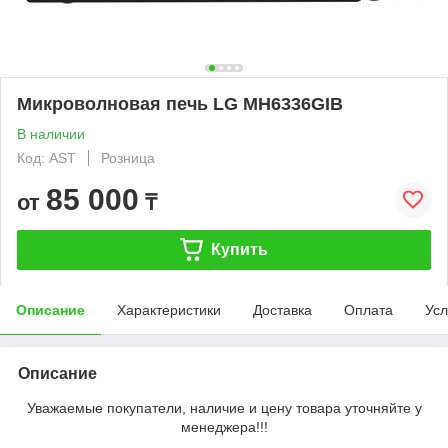
Микроволновая печь LG MH6336GIB
В наличии
Код: AST
Розница
85 000
от
₸
Купить
Описание
Характеристики
Доставка
Оплата
Усл
Описание
Уважаемые покупатели, наличие и цену товара уточняйте у
менеджера!!!