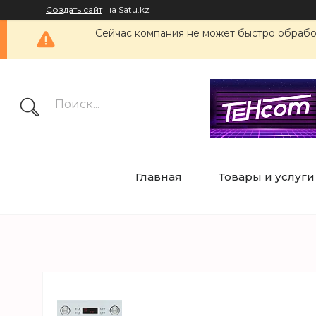
Создать сайт
на Satu.kz
Сейчас компания не может быстро обработ
Главная
Товары и услуги