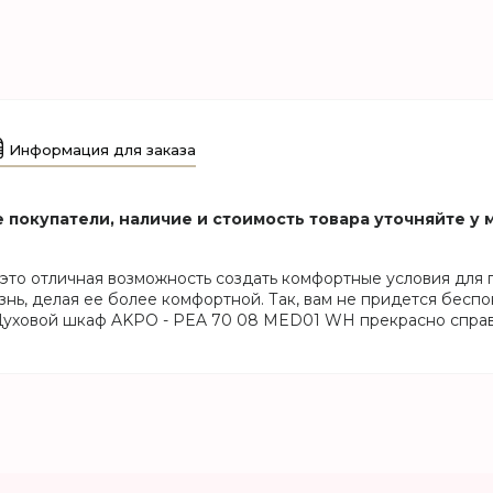
Информация для заказа
покупатели, наличие и стоимость товара уточняйте у
то отличная возможность создать комфортные условия для 
ь, делая ее более комфортной. Так, вам не придется беспоко
 Духовой шкаф AKPO - PEA 70 08 MED01 WH прекрасно справл