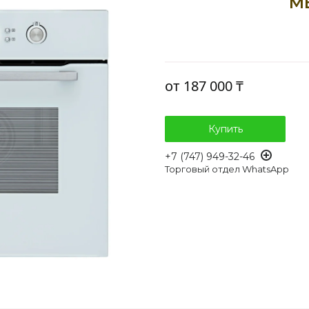
M
от
187 000 ₸
Купить
+7 (747) 949-32-46
Торговый отдел WhatsApp