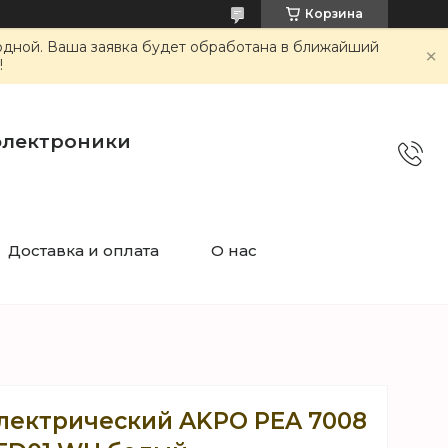
Корзина
ходной. Ваша заявка будет обработана в ближайший
!
электроники
Доставка и оплата
О нас
лектрический AKPO PEA 7008