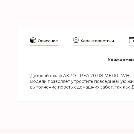
Описание
Характеристики
Уважаемые 
Духовой шкаф AKPO - PEA 70 08 MED01 WH – э
модели позволяет упростить повседневную жизн
выполнение простых домашних забот, так как