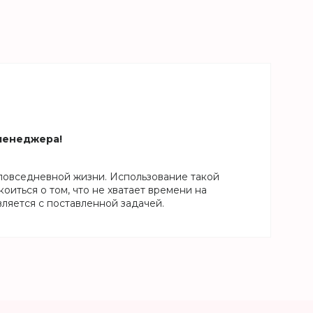
 менеджера!
повседневной жизни. Использование такой
иться о том, что не хватает времени на
яется с поставленной задачей.