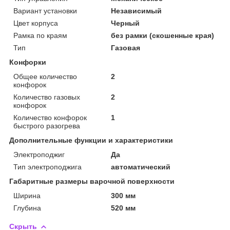
Вариант установки
Независимый
Цвет корпуса
Черный
Рамка по краям
без рамки (скошенные края)
Тип
Газовая
Конфорки
Общее количество
2
конфорок
Количество газовых
2
конфорок
Количество конфорок
1
быстрого разогрева
Дополнительные функции и характеристики
Электроподжиг
Да
Тип электроподжига
автоматический
Габаритные размеры варочной поверхности
Ширина
300 мм
Глубина
520 мм
Скрыть