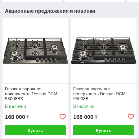
Акционные предложения и новинки
Газовая варочная
Газовая варочная
поверхность Dessus DCM-
поверхность Dessus DCM-
95008BS
95008B
В наличии
В наличии
168 000
168 000
₸
₸
Купить
Купить