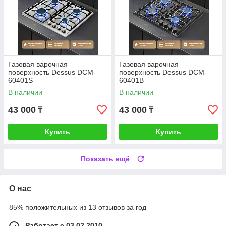
Газовая варочная
Газовая варочная
поверхность Dessus DCM-
поверхность Dessus DCM-
60401S
60401B
В наличии
В наличии
43 000
43 000
₸
₸
Купить
Купить
Показать ещё
О нас
85% положительных из 13 отзывов за год
Работает с 03.02.2010