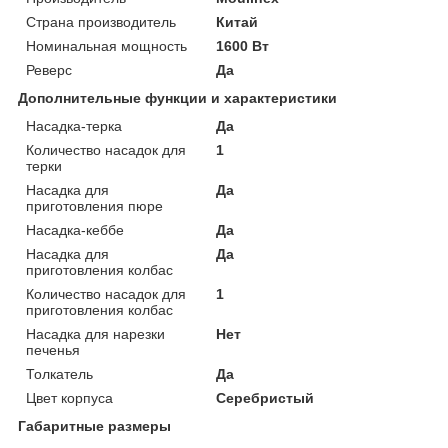
Страна производитель
Китай
Номинальная мощность
1600 Вт
Реверс
Да
Дополнительные функции и характеристики
Насадка-терка
Да
Количество насадок для
1
терки
Насадка для
Да
приготовления пюре
Насадка-кеббе
Да
Насадка для
Да
приготовления колбас
Количество насадок для
1
приготовления колбас
Насадка для нарезки
Нет
печенья
Толкатель
Да
Цвет корпуса
Серебристый
Габаритные размеры