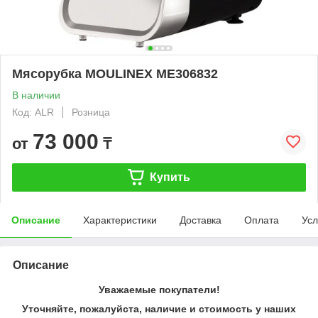
Мясорубка MOULINEX ME306832
В наличии
Код: ALR
Розница
73 000
от
₸
Купить
Описание
Характеристики
Доставка
Оплата
Усл
Описание
Уважаемые покупатели!
Уточняйте, пожалуйста, наличие и стоимость у наших