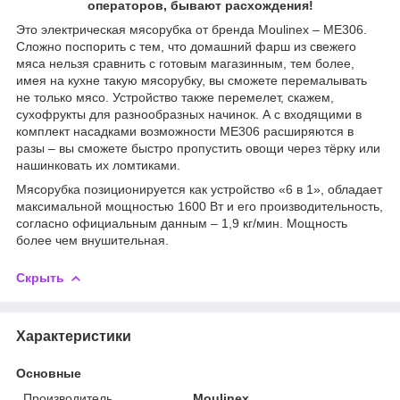
операторов, бывают расхождения!
Это электрическая мясорубка от бренда Moulinex – ME306.
Сложно поспорить с тем, что домашний фарш из свежего
мяса нельзя сравнить с готовым магазинным, тем более,
имея на кухне такую мясорубку, вы сможете перемалывать
не только мясо. Устройство также перемелет, скажем,
сухофрукты для разнообразных начинок. А с входящими в
комплект насадками возможности ME306 расширяются в
разы – вы сможете быстро пропустить овощи через тёрку или
нашинковать их ломтиками.
Мясорубка позиционируется как устройство «6 в 1», обладает
максимальной мощностью 1600 Вт и его производительность,
согласно официальным данным – 1,9 кг/мин. Мощность
более чем внушительная.
Скрыть
Характеристики
Основные
Производитель
Moulinex