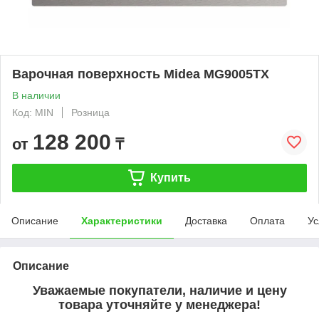
Варочная поверхность Midea MG9005TX
В наличии
Код: MIN
Розница
128 200
от
₸
Купить
Описание
Характеристики
Доставка
Оплата
Ус
Описание
Уважаемые покупатели, наличие и цену
товара уточняйте у менеджера!