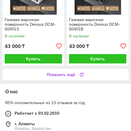
Газовая варочная
Газовая варочная
поверхность Dessus DCM-
поверхность Dessus DCM-
60401S
60401B
В наличии
В наличии
43 000
43 000
₸
₸
Купить
Купить
Показать ещё
О нас
85% положительных из 13 отзывов за год
Работает с 03.02.2010
г. Алматы
Алматы, Казахстан