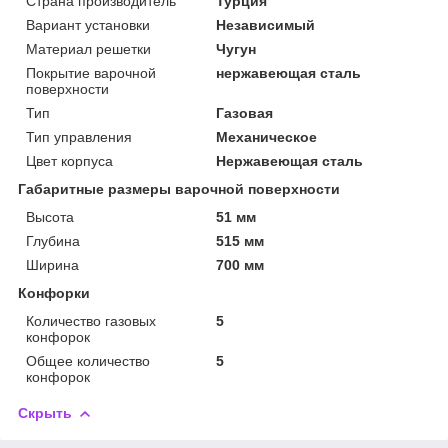
Страна производитель
Турция
Вариант установки
Независимый
Материал решетки
Чугун
Покрытие варочной
нержавеющая сталь
поверхности
Тип
Газовая
Тип управления
Механическое
Цвет корпуса
Нержавеющая сталь
Габаритные размеры варочной поверхности
Высота
51 мм
Глубина
515 мм
Ширина
700 мм
Конфорки
Количество газовых
5
конфорок
Общее количество
5
конфорок
Скрыть