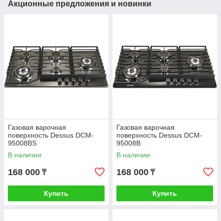
Акционные предложения и новинки
Газовая варочная
Газовая варочная
поверхность Dessus DCM-
поверхность Dessus DCM-
95008BS
95008B
В наличии
В наличии
168 000
168 000
₸
₸
Купить
Купить