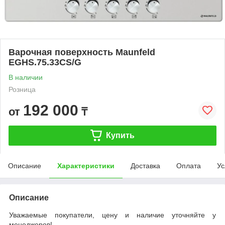
Варочная поверхность Maunfeld
EGHS.75.33CS/G
В наличии
Розница
192 000
от
₸
Купить
Описание
Характеристики
Доставка
Оплата
Ус
Описание
Уважаемые покупатели, цену и наличие уточняйте у
менеджеров!