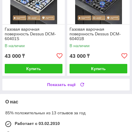
Газовая варочная
Газовая варочная
поверхность Dessus DCM-
поверхность Dessus DCM-
60401S
60401B
В наличии
В наличии
43 000
43 000
₸
₸
Купить
Купить
Показать ещё
О нас
85% положительных из 13 отзывов за год
Работает с 03.02.2010