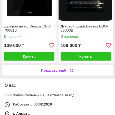
Духовой шкаф Dessus DBO-
Духовой шкаф Dessus DBO-
70001B
66003B
В наличии
В наличии
139 000
169 000
₸
₸
Купить
Купить
Показать ещё
О нас
85% положительных из 13 отзывов за год
Работает с 03.02.2010
г. Алматы