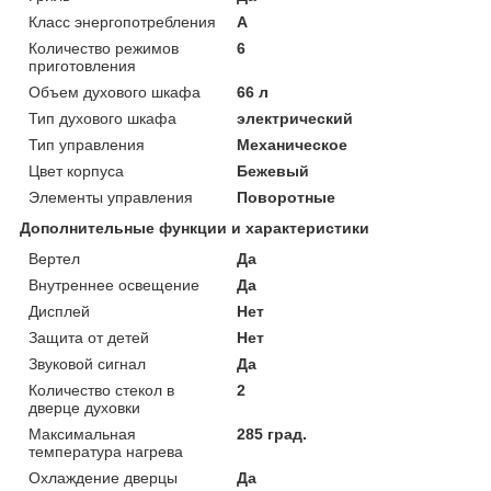
Класс энергопотребления
A
Количество режимов
6
приготовления
Объем духового шкафа
66 л
Тип духового шкафа
электрический
Тип управления
Механическое
Цвет корпуса
Бежевый
Элементы управления
Поворотные
Дополнительные функции и характеристики
Вертел
Да
Внутреннее освещение
Да
Дисплей
Нет
Защита от детей
Нет
Звуковой сигнал
Да
Количество стекол в
2
дверце духовки
Максимальная
285 град.
температура нагрева
Охлаждение дверцы
Да