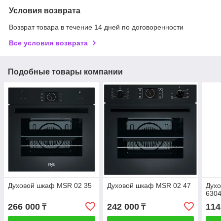
Условия возврата
Возврат товара в течение 14 дней по договоренности
Все условия возврата
Подобные товары компании
Духовой шкаф MSR 02 35
Духовой шкаф MSR 02 47
Дух
630
266 000
242 000
114
₸
₸