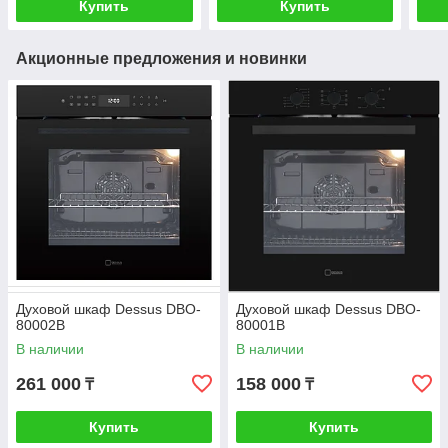
Купить
Купить
Акционные предложения и новинки
Духовой шкаф Dessus DBO-
Духовой шкаф Dessus DBO-
80002B
80001B
В наличии
В наличии
261 000
158 000
₸
₸
Купить
Купить