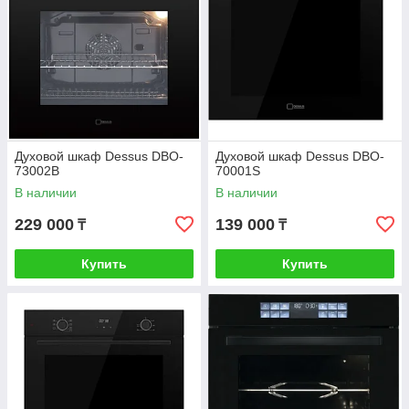
Духовой шкаф Dessus DBO-
Духовой шкаф Dessus DBO-
73002B
70001S
В наличии
В наличии
229 000
139 000
₸
₸
Купить
Купить