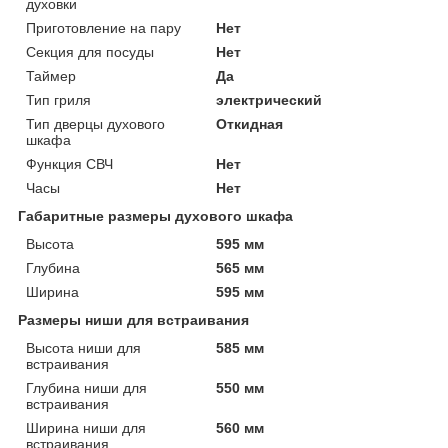
духовки
Приготовление на пару
Нет
Секция для посуды
Нет
Таймер
Да
Тип гриля
электрический
Тип дверцы духового
Откидная
шкафа
Функция СВЧ
Нет
Часы
Нет
Габаритные размеры духового шкафа
Высота
595 мм
Глубина
565 мм
Ширина
595 мм
Размеры ниши для встраивания
Высота ниши для
585 мм
встраивания
Глубина ниши для
550 мм
встраивания
Ширина ниши для
560 мм
встраивания