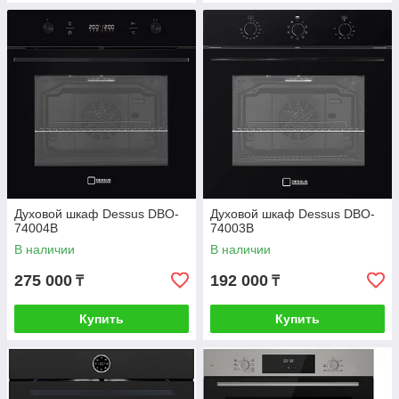
Духовой шкаф Dessus DBO-
Духовой шкаф Dessus DBO-
74004B
74003B
В наличии
В наличии
275 000
192 000
₸
₸
Купить
Купить