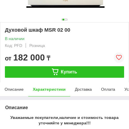
Духовой шкаф MSR 02 00
В наличии
Код: PFD
Розница
182 000
от
₸
Купить
Описание
Характеристики
Доставка
Оплата
Ус
Описание
Уважаемые покупатели,наличие и стоимость товара
уточняйте у менеджера!!!