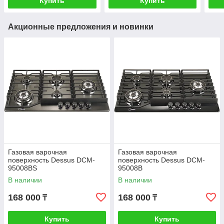
Купить
Купить
Акционные предложения и новинки
Газовая варочная
Газовая варочная
поверхность Dessus DCM-
поверхность Dessus DCM-
95008BS
95008B
В наличии
В наличии
168 000
168 000
₸
₸
Купить
Купить