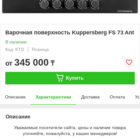
Варочная поверхность Kuppersberg FS 73 Ant
В наличии
Код: KTD
Розница
345 000
от
₸
Купить
Описание
Характеристики
Доставка
Оплата
Ус
Описание
Уважаемые посетители сайта, цены и наличие товара
уточняйте, пожалуйста, у наших менеджеров!