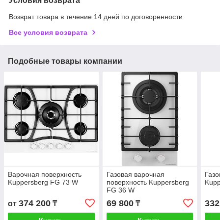
Условия возврата
Возврат товара в течение 14 дней по договоренности
Все условия возврата
Подобные товары компании
Варочная поверхность
Газовая варочная
Газо
Kuppersberg FG 73 W
поверхность Kuppersberg
Kupp
FG 36 W
374 200
69 800
332
от
₸
₸