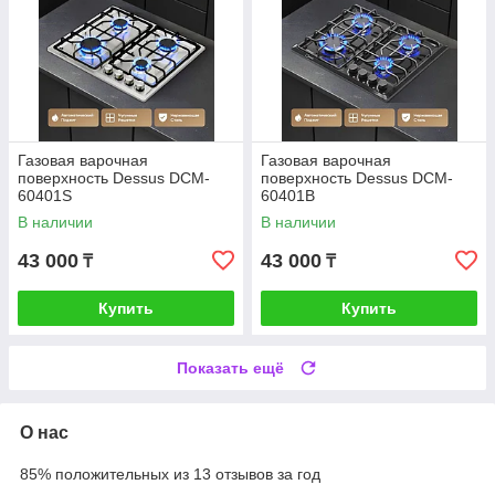
Газовая варочная
Газовая варочная
поверхность Dessus DCM-
поверхность Dessus DCM-
60401S
60401B
В наличии
В наличии
43 000
43 000
₸
₸
Купить
Купить
Показать ещё
О нас
85% положительных из 13 отзывов за год