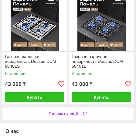
Газовая варочная
Газовая варочная
поверхность Dessus DCM-
поверхность Dessus DCM-
60401S
60401B
В наличии
В наличии
43 000
43 000
₸
₸
Купить
Купить
Показать ещё
О нас