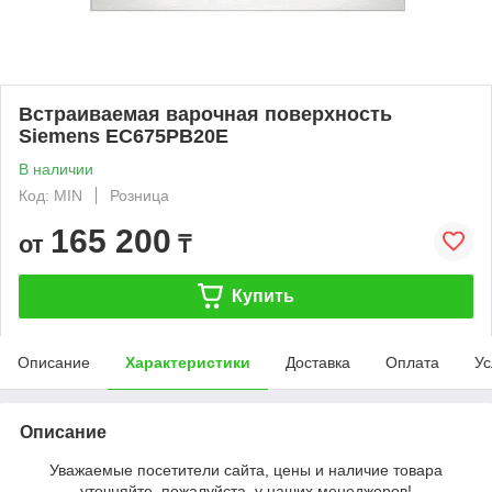
Встраиваемая варочная поверхность
Siemens EC675PB20E
В наличии
Код: MIN
Розница
165 200
от
₸
Купить
Описание
Характеристики
Доставка
Оплата
Ус
Описание
Уважаемые посетители сайта, цены и наличие товара
уточняйте, пожалуйста, у наших менеджеров!