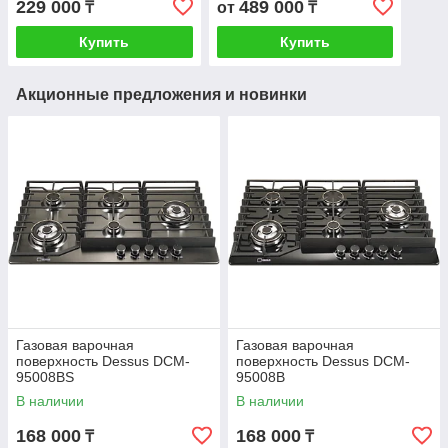
229 000
489 000
₸
от
₸
Купить
Купить
Акционные предложения и новинки
Газовая варочная
Газовая варочная
поверхность Dessus DCM-
поверхность Dessus DCM-
95008BS
95008B
В наличии
В наличии
168 000
168 000
₸
₸