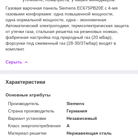
Газовая варочная панель Siemens EC675PB20E с 4-мя
газовыми конфорками: одна повышенной мощности,
одна нормальной мощности, одна - экономичная.
Автоматический электроподжиг, термоэлектрическая защита
от утечки газа, стальная решетка на резиновых ножках,
фабричная настройка под природный газ (20 мБар),
форсунки под сжиженный газ (28-30/37мбар) входят в
комплект.
Скрыть
Характеристики
Основные атрибуты
Производитель
Siemens
Страна производитель
Германия
Вариант установки
Независимый
Класс энергопотребления
A
Материал решетки
Нержавеющая сталь