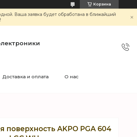
Корзина
ходной. Ваша заявка будет обработана в ближайший
!
электроники
Доставка и оплата
О нас
ая поверхность AKPO PGA 604