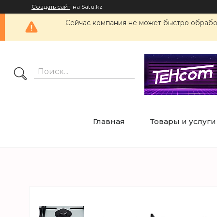
Создать сайт
на Satu.kz
Сейчас компания не может быстро обработ
Главная
Товары и услуги