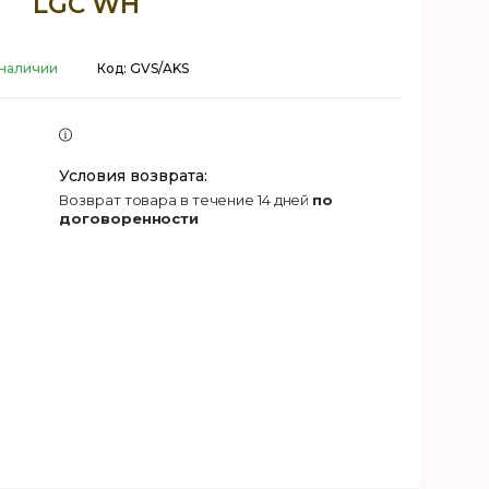
LGC WH
 наличии
Код:
GVS/AKS
возврат товара в течение 14 дней
по
договоренности