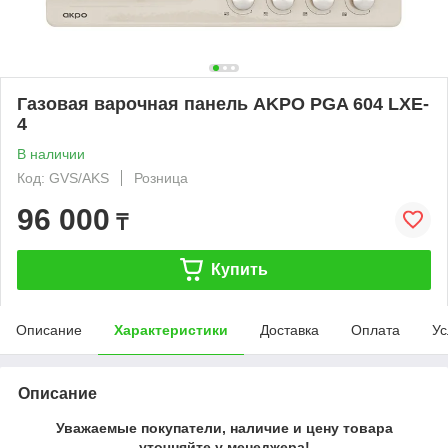
Газовая варочная панель AKPO PGA 604 LXE-
4
В наличии
Код: GVS/AKS
Розница
96 000
₸
Купить
Описание
Характеристики
Доставка
Оплата
Ус
Описание
Уважаемые покупатели, наличие и цену товара
уточняйте у менеджера!