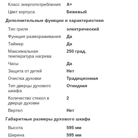
Класс энергопотребления
A+
Цвет корпуса
Бежевый
Дополнительные функции и характеристики
Тип гриля
электрический
Функция размораживания
Да
Таймер
Да
Максимальная
250 град.
температура нагрева
Часы
Да
Защита от детей
Нет
Очистка духовки
Традиционная
Тип дверцы духового
Откидная
шкафа
Количество стекол в
2
дверце духовки
Вертел
Нет
Габаритные размеры духового шкафа
Высота
595 мм
Ширина
595 мм