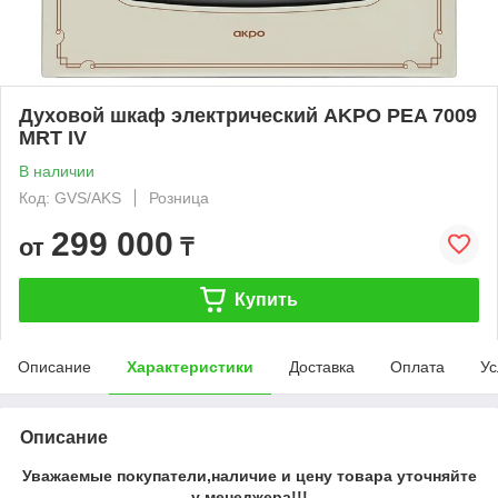
Духовой шкаф электрический AKPO PEA 7009
MRT IV
В наличии
Код: GVS/AKS
Розница
299 000
от
₸
Купить
Описание
Характеристики
Доставка
Оплата
Ус
Описание
Уважаемые покупатели,наличие и цену товара уточняйте
у менеджера!!!