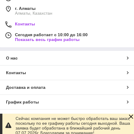
г. Алматы
Алматы, Казахстан
Контакты
Сегодня работает с 10:00 до 16:00
Показать весь график работы
О нас
Контакты
Доставка и оплата
График работы
Полная версия сайта
Сейчас компания не может быстро обработать ваш заказ,
поскольку по ее графику работы сегодня выходной. Ваша
заявка будет обработана в ближайший рабочий день
Сайт создан на маркетплейсе
Satu.kz
07.07.2026г. Благодарим за понимание!