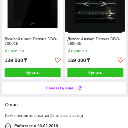
Духовой шкаф Dessus DBO-
Духовой шкаф Dessus DBO-
70001B
66003B
В наличии
В наличии
139 000
169 000
₸
₸
Купить
Купить
Показать ещё
О нас
85% положительных из 13 отзывов за год
Работает с 03.02.2010