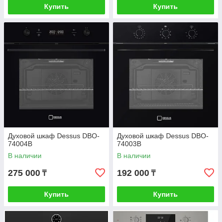
Купить
Купить
Духовой шкаф Dessus DBO-
Духовой шкаф Dessus DBO-
74004B
74003B
В наличии
В наличии
275 000
192 000
₸
₸
Купить
Купить