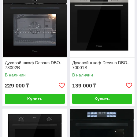
Духовой шкаф Dessus DBO-
Духовой шкаф Dessus DBO-
73002B
70001S
В наличии
В наличии
229 000
139 000
₸
₸
Купить
Купить