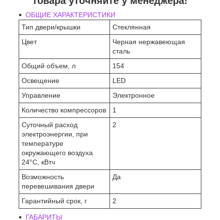
товара уточняйте у менеджера!
ОБЩИЕ ХАРАКТЕРИСТИКИ
Тип двери/крышки
Стеклянная
Цвет
Черная нержавеющая
сталь
Общий объем, л
154
Освещение
LED
Управление
Электронное
Количество компрессоров
1
Суточный расход
2
электроэнергии, при
температуре
окружающего воздуха
24°C, кВтч
Возможность
Да
перевешивания двери
Гарантийный срок, г
2
ГАБАРИТЫ