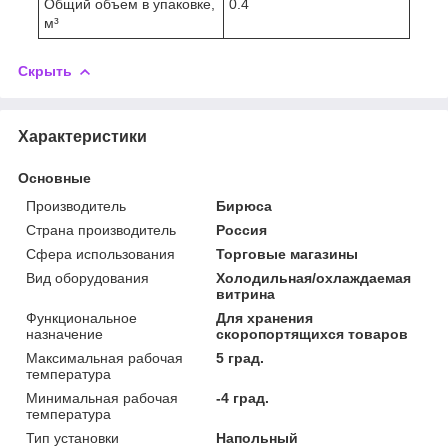
Общий объем в упаковке,
0.4
м³
Скрыть
Характеристики
Основные
Производитель
Бирюса
Страна производитель
Россия
Сфера использования
Торговые магазины
Вид оборудования
Холодильная/охлаждаемая
витрина
Функциональное
Для хранения
назначение
скоропортящихся товаров
Максимальная рабочая
5 град.
температура
Минимальная рабочая
-4 град.
температура
Тип установки
Напольный