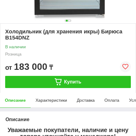
Холодильник (для хранения икры) Бирюса
B154DNZ
В наличии
Розница
183 000
от
₸
Купить
Описание
Характеристики
Доставка
Оплата
Усл
Описание
Уважаемые покупатели, наличие и цену