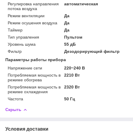
Регулировка направления
автоматическая
потока воздуха
Режим вентиляции
Да
Режим осушения воздуха
Да
Таймер
Да
Тип управления
Пультом
Уровень шума
55 дБ
Фильтр
Дезодорирующий фильтр
Параметры работы прибора
Напряжение сети
220~240 В
Потребляемая мощность в
2210 Вт
режиме обогрева
Потребляемая мощность в
2320 Вт
режиме охлаждения
Частота
50 Гц
Скрыть
Условия доставки