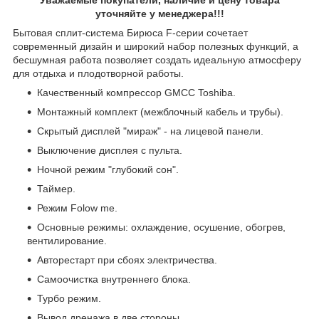
уточняйте у менеджера!!!
Бытовая сплит-система Бирюса F-серии сочетает
современный дизайн и широкий набор полезных функций, а
бесшумная работа позволяет создать идеальную атмосферу
для отдыха и плодотворной работы.
Качественный компрессор GMCC Toshiba.
Монтажный комплект (межблочный кабель и трубы).
Скрытый дисплей "мираж" - на лицевой панели.
Выключение дисплея с пульта.
Ночной режим "глубокий сон".
Таймер.
Режим Folow me.
Основные режимы: охлаждение, осушение, обогрев,
вентилирование.
Авторестарт при сбоях электричества.
Самоочистка внутреннего блока.
Турбо режим.
Вывод дренажа в две стороны.