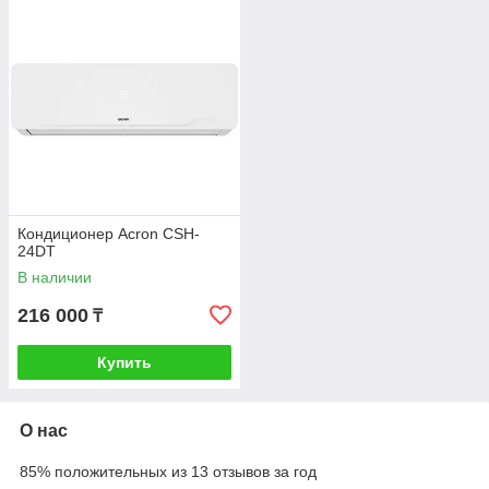
Кондиционер Acron CSH-
24DT
В наличии
216 000
₸
Купить
О нас
85% положительных из 13 отзывов за год