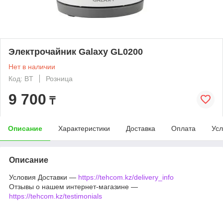
Электрочайник Galaxy GL0200
Нет в наличии
Код: BT
Розница
9 700
₸
Описание
Характеристики
Доставка
Оплата
Усл
Описание
Условия Доставки —
https://tehcom.kz/delivery_info
Отзывы о нашем интернет-магазине —
https://tehcom.kz/testimonials