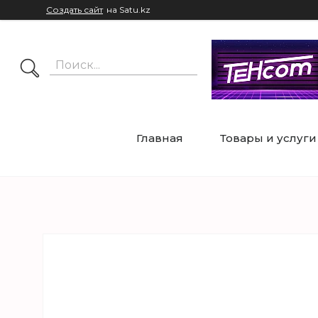
Создать сайт
на Satu.kz
Главная
Товары и услуги