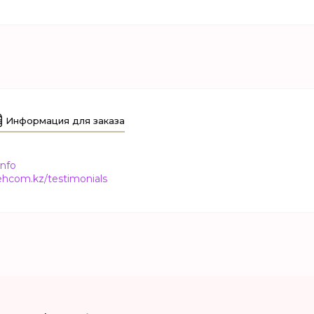
Информация для заказа
info
tehcom.kz/testimonials