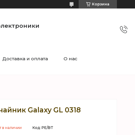
Корзина
электроники
Доставка и оплата
О нас
айник Galaxy GL 0318
т в наличии
Код:
PE/BT