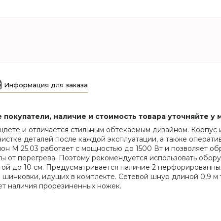
Информация для заказа
покупатели, наличие и стоимость товара уточняйте у
цвете и отличается стильным обтекаемым дизайном. Корпус и
истке деталей после каждой эксплуатации, а также операти
ксион М 25.03 работает с мощностью до 1500 Вт и позволяет 
ты от перегрева. Поэтому рекомендуется использовать обор
той до 10 см. Предусматривается наличие 2 перфорированны
 шинковки, идущих в комплекте. Сетевой шнур длиной 0,9 м 
чет наличия прорезиненных ножек.