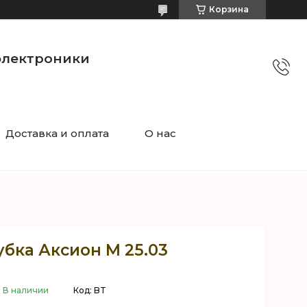
Корзина
электроники
Доставка и оплата
О нас
бка Аксион M 25.03
В наличии
Код:
BT