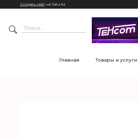
Создать сайт
на Satu.kz
Главная
Товары и услуги