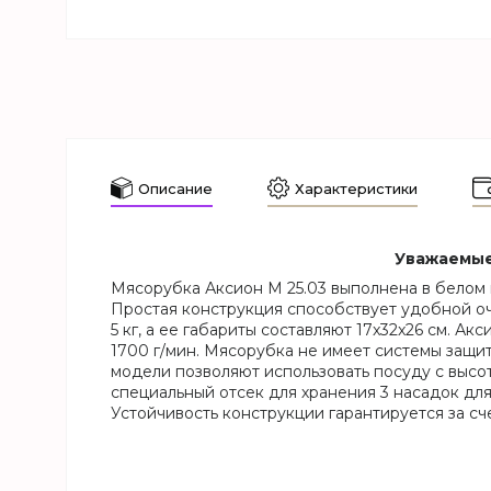
Описание
Характеристики
Уважаемые 
Мясорубка Аксион М 25.03 выполнена в белом 
Простая конструкция способствует удобной оч
5 кг, а ее габариты составляют 17x32x26 см. А
1700 г/мин. Мясорубка не имеет системы защи
модели позволяют использовать посуду с высо
специальный отсек для хранения 3 насадок для
Устойчивость конструкции гарантируется за с