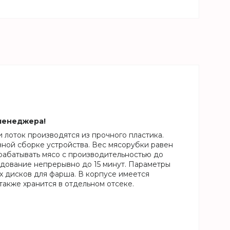
 менеджера!
 лоток производятся из прочного пластика.
вной сборке устройства. Вес мясорубки равен
обрабатывать мясо с производительностью до
удование непрерывно до 15 минут. Параметры
х дисков для фарша. В корпусе имеется
также хранится в отдельном отсеке.