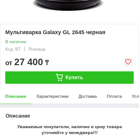
Мультиварка Galaxy GL 2645 черная
В наличии
Код: BT
Розница
27 400
от
₸
Купить
Описание
Характеристики
Доставка
Оплата
Усл
Описание
Уважаемые покупатели, наличие и цену товара
уточняйте у менеджера!!!