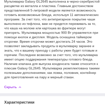
Мультиварка Galaxy GL2645 выполнена в черно-серебристой
расцветке из металла и пластика. Главным достоинством
представленной 5-литровой модели является возможность
готовить всевозможные блюда, используя 11 автоматических
программ. За счет того, что антипригарное покрытие чаши
выполнено из тефлона, вам не придется переживать за то,
что каша на молоке или картошка во фритюре могут
пригореть. Мультиварка мощностью 900 Вт управляется при
помощи кнопок и дисплея. Модель оснащена таймером
отсрочки. Время отсрочки может достигать 24 часов. Это
позволяет закладывать продукты в мультиварку заранее и
знать, что к вашему приходу с работы ужин будет готовым и
горячим. Последнее возможно за счет того, что мультиварка
имеет опцию поддержания температуры готового блюда.
Наличие клапана для выпуска конденсата также относится к
плюсам Galaxy GL2645. Мультиварка укомплектована такими
полезными дополнениями, как ложка, половник, контейнер
для приготовления на пару и мерный стакан.
Скрыть
Характеристики