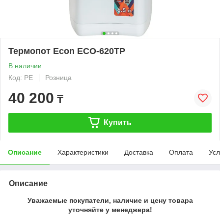
Термопот Econ ECO-620TP
В наличии
Код: PE
Розница
40 200
₸
Купить
Описание
Характеристики
Доставка
Оплата
Усл
Описание
Уважаемые покупатели, наличие и цену товара
уточняйте у менеджера!