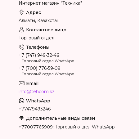
Интернет магазин "Техника"
Алматы, Казахстан
Торговый отдел
+7 (747) 949-32-46
Торговый отдел WhatsApp
+7 (700) 776-59-09
Торговый отдел WhatsApp
info@tehcom.kz
+77479493246
+77007765909
Торговый отдел WhatsApp