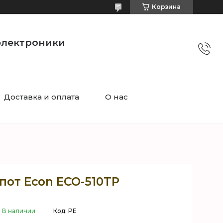
Корзина
электроники
Доставка и оплата
О нас
пот Econ ECO-510TP
В наличии
Код:
PE