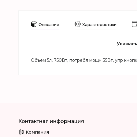
Описание
Характеристики
Уважаем
Объем 5л, 750Вт, потребл мощн 35Вт, упр кнопк