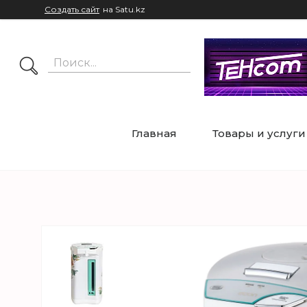
Создать сайт
на Satu.kz
Главная
Товары и услуги