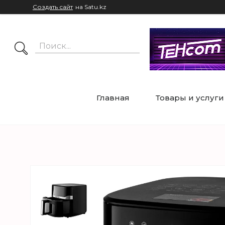
Создать сайт
на Satu.kz
Главная
Товары и услуги