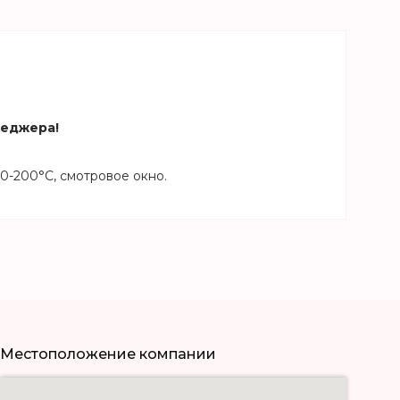
неджера!
80-200°С, смотровое окно.
Местоположение компании