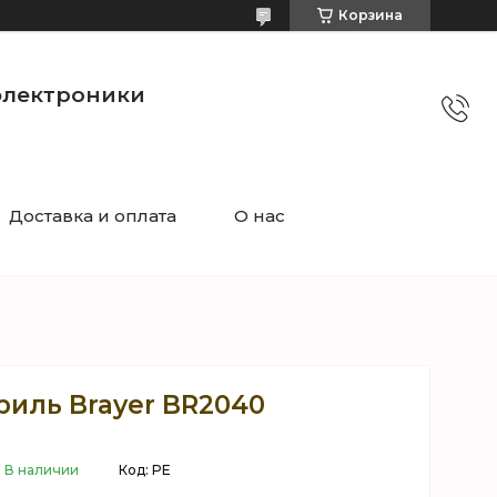
Корзина
электроники
Доставка и оплата
О нас
риль Brayer BR2040
В наличии
Код:
PE