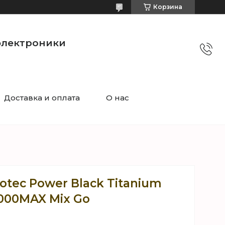
Корзина
электроники
Доставка и оплата
О нас
tec Power Black Titanium
000MAX Mix Go