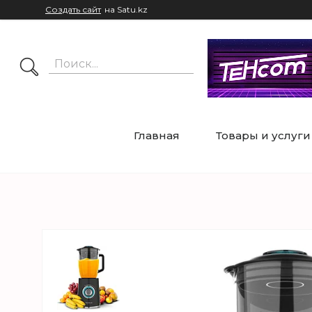
Создать сайт
на Satu.kz
Главная
Товары и услуги