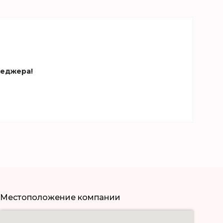
неджера!
Местоположение компании