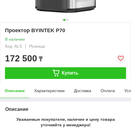
Проектор BYINTEK P70
В наличии
Код: ALS
Розница
172 500
₸
Купить
Описание
Характеристики
Доставка
Оплата
Усл
Описание
Уважаемые покупатели, наличие и цену товара
уточняйте у менеджера!