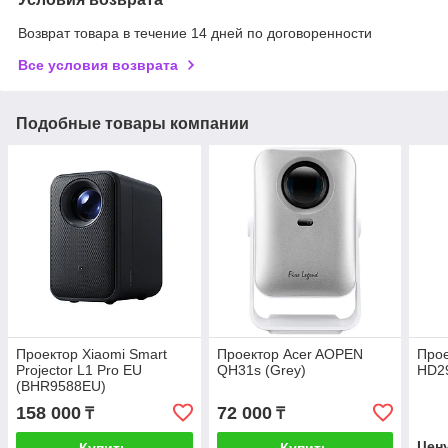
Возврат товара в течение 14 дней по договоренности
Все условия возврата
Подобные товары компании
Проектор Xiaomi Smart
Проектор Acer AOPEN
Про
Projector L1 Pro EU
QH31s (Grey)
HD2
(BHR9588EU)
158 000
72 000
₸
₸
Цен