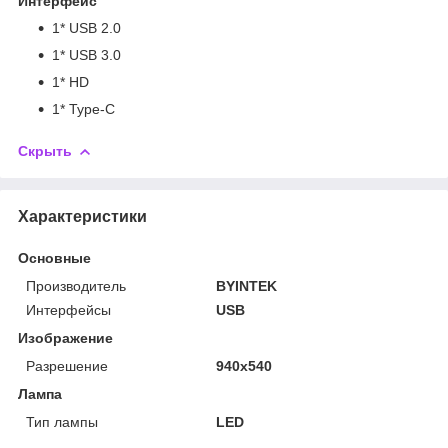
Интерфейс
1* USB 2.0
1* USB 3.0
1* HD
1* Type-C
Скрыть
Характеристики
Основные
Производитель
BYINTEK
Интерфейсы
USB
Изображение
Разрешение
940x540
Лампа
Тип лампы
LED