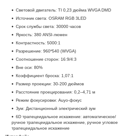
Световой двигатель: TI 0,23 дюйма WVGA DMD
Источник света: OSRAM RGB 3LED
Срок службы света: 30000 часов
Яркость: 380 ANSI-люмен
Контрастность: 5000:1
Разрешение: 960*540 (WVGA)
Соотношение сторон: 16:9/4:3
Вне оси: 80%
Коэффициент броска: 1,07:1
Размер проекции: 30-200 дюймов
Расстояние проецирования: 0,2–4,71 м
Режим фокусировки: Auyo-фокус
Зум: Дистанционный электрический зум
6D трапецеидальное искажение: автоматическое/
ручное трапецеидальное искажение, ручное угловое
трапецеидальное искажение