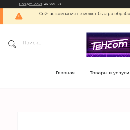
Создать сайт
на Satu.kz
Сейчас компания не может быстро обработ
Главная
Товары и услуги