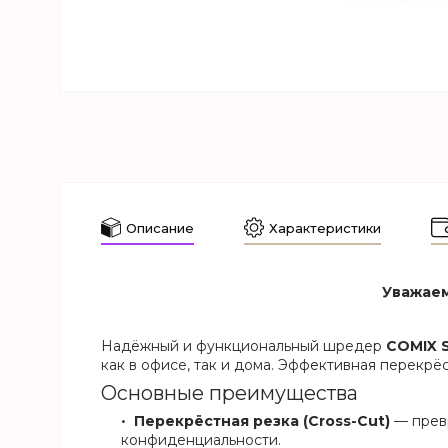
Описание
Характеристики
Уважаем
Надёжный и функциональный шредер
COMIX 
как в офисе, так и дома. Эффективная перекр
Основные преимущества
Перекрёстная резка (Cross-Cut)
— превр
конфиденциальности.