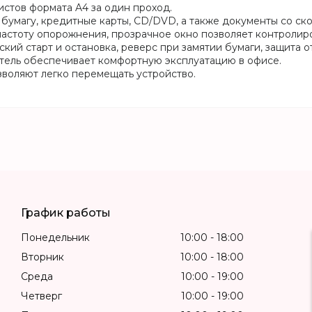
истов формата A4 за один проход.
бумагу, кредитные карты, CD/DVD, а также документы со ск
астоту опорожнения, прозрачное окно позволяет контролиро
кий старт и остановка, реверс при замятии бумаги, защита о
ель обеспечивает комфортную эксплуатацию в офисе.
воляют легко перемещать устройство.
График работы
Понедельник
10:00
18:00
Вторник
10:00
18:00
Среда
10:00
19:00
Четверг
10:00
19:00