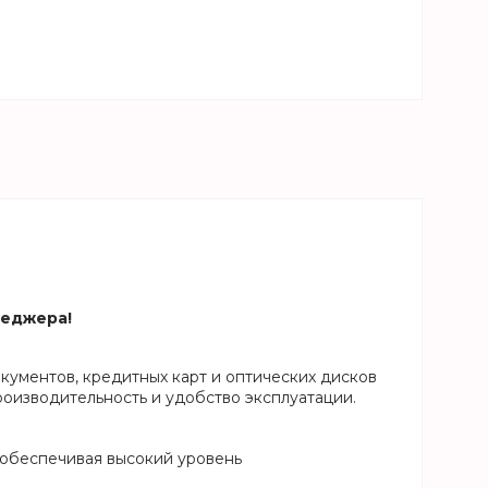
неджера!
ументов, кредитных карт и оптических дисков
роизводительность и удобство эксплуатации.
 обеспечивая высокий уровень