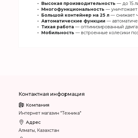
Высокая производительность
— до 15 л
Многофункциональность
— уничтожает 
Большой контейнер на 25 л
— снижает ч
Автоматические функции
— автоматичес
Тихая работа
— оптимизированный двигат
Мобильность
— встроенные колесики поз
Интернет магазин "Техника"
Алматы, Казахстан