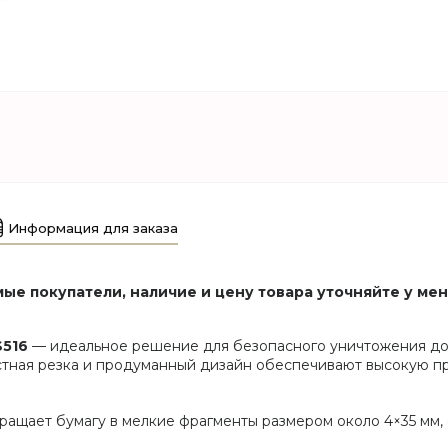
Информация для заказа
ые покупатели, наличие и цену товара уточняйте у ме
S516
— идеальное решение для безопасного уничтожения док
ёстная резка и продуманный дизайн обеспечивают высокую п
ащает бумагу в мелкие фрагменты размером около 4×35 мм,