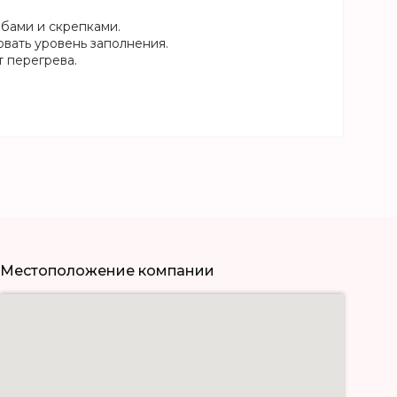
обами и скрепками.
вать уровень заполнения.
т перегрева.
Местоположение компании