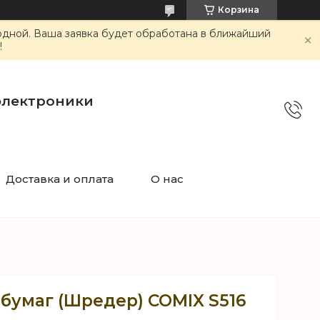
Корзина
ходной. Ваша заявка будет обработана в ближайший
!
электроники
Доставка и оплата
О нас
бумаг (Шредер) COMIX S516