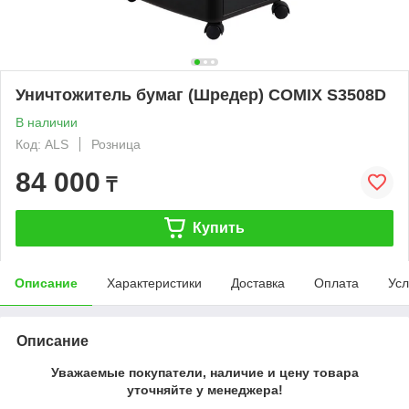
Уничтожитель бумаг (Шредер) COMIX S3508D
В наличии
Код: ALS
Розница
84 000
₸
Купить
Описание
Характеристики
Доставка
Оплата
Усл
Описание
Уважаемые покупатели, наличие и цену товара
уточняйте у менеджера!