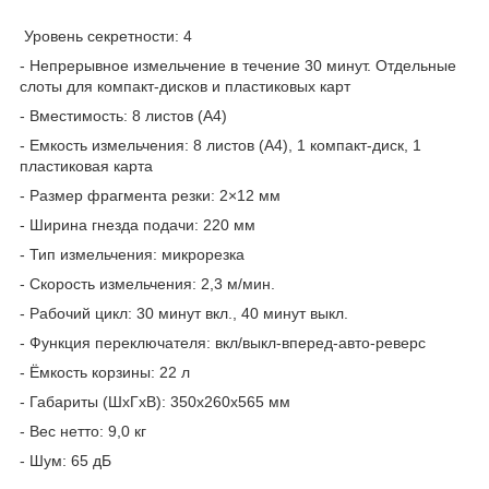
Уровень секретности: 4
- Непрерывное измельчение в течение 30 минут. Отдельные
слоты для компакт-дисков и пластиковых карт
- Вместимость: 8 листов (A4)
- Емкость измельчения: 8 листов (A4), 1 компакт-диск, 1
пластиковая карта
- Размер фрагмента резки: 2×12 мм
- Ширина гнезда подачи: 220 мм
- Тип измельчения: микрорезка
- Скорость измельчения: 2,3 м/мин.
- Рабочий цикл: 30 минут вкл., 40 минут выкл.
- Функция переключателя: вкл/выкл-вперед-авто-реверс
- Ёмкость корзины: 22 л
- Габариты (ШхГхВ): 350x260x565 мм
- Вес нетто: 9,0 кг
- Шум: 65 дБ