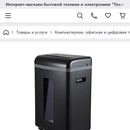
Интернет-магазин бытовой техники и электроники "Техника
Товары и услуги
Компьютерная, офисная и цифровая т