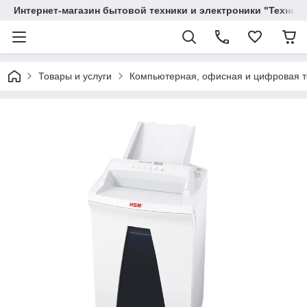
Интернет-магазин бытовой техники и электроники "Техника
Товары и услуги
Компьютерная, офисная и цифровая т