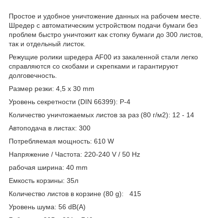
Простое и удобное уничтожение данных на рабочем месте.
Шредер с автоматическим устройством подачи бумаги без
проблем быстро уничтожит как стопку бумаги до 300 листов,
так и отдельный листок.
Режущие ролики шредера AF00 из закаленной стали легко
справляются со скобами и скрепками и гарантируют
долговечность.
Размер резки: 4,5 x 30 mm
Уровень секретности (DIN 66399): P-4
Количество уничтожаемых листов за раз (80 г/м2): 12 - 14
Автоподача в листах: 300
Потребляемая мощность: 610 W
Напряжение / Частота: 220-240 V / 50 Hz
рабочая ширина: 40 mm
Емкость корзины: 35л
Количество листов в корзине (80 g): 415
Уровень шума: 56 dB(A)