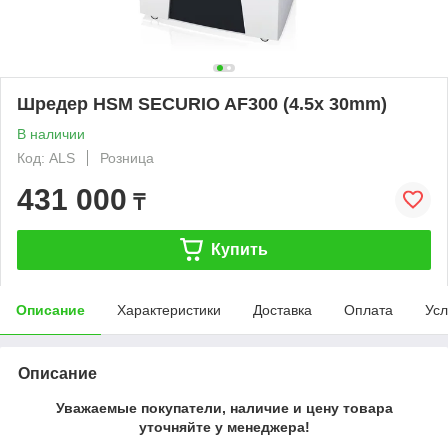
Шредер HSM SECURIO AF300 (4.5x 30mm)
В наличии
Код: ALS
Розница
431 000
₸
Купить
Описание
Характеристики
Доставка
Оплата
Усл
Описание
Уважаемые покупатели, наличие и цену товара
уточняйте у менеджера!