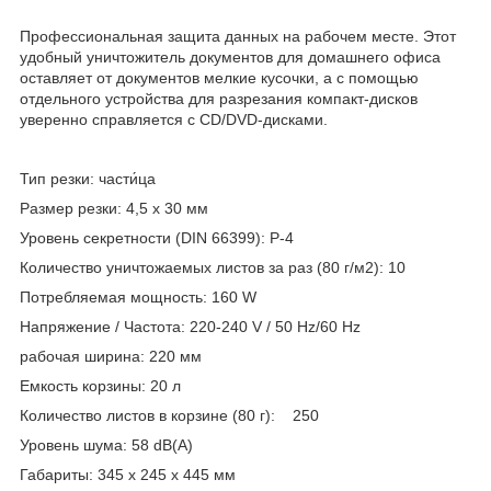
Профессиональная защита данных на рабочем месте. Этот
удобный уничтожитель документов для домашнего офиса
оставляет от документов мелкие кусочки, а с помощью
отдельного устройства для разрезания компакт-дисков
уверенно справляется с CD/DVD-дисками.
Тип резки: части́ца
Размер резки: 4,5 x 30 мм
Уровень секретности (DIN 66399): P-4
Количество уничтожаемых листов за раз (80 г/м2): 10
Потребляемая мощность: 160 W
Напряжение / Частота: 220-240 V / 50 Hz/60 Hz
рабочая ширина: 220 мм
Емкость корзины: 20 л
Количество листов в корзине (80 г): 250
Уровень шума: 58 dB(A)
Габариты: 345 x 245 x 445 мм